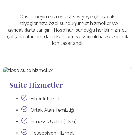
Ofis deneyiminizi en üst seviyeye çıkaracak,
ihtiyaçlarınıza özel sunduğumuz hizmetler ve
ayrıcalıklarla tanışın. Tioso'nun sunduğu her bir hizmet,
çalışma alanınızı daha konforlu ve verimli hale getirmek
için tasarlandı.
Suite Hizmetler
Fiber İnternet
Ortak Alan Temizliği
Fitness Üyeliği (1 kişi)
Resepsiyon Hizmeti