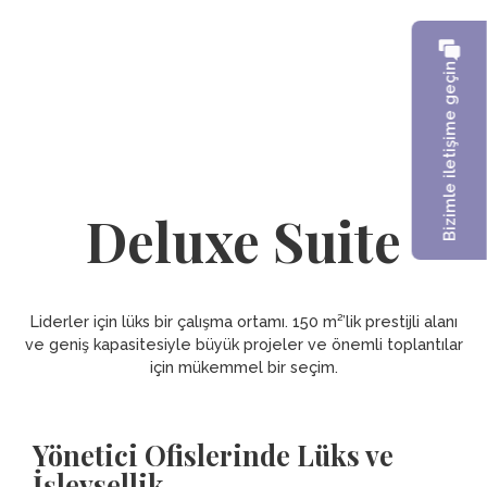
Bizimle iletişime geçin
Deluxe Suite
Liderler için lüks bir çalışma ortamı. 150 m²’lik prestijli alanı
ve geniş kapasitesiyle büyük projeler ve önemli toplantılar
için mükemmel bir seçim.
Yönetici Ofislerinde Lüks ve
İşlevsellik