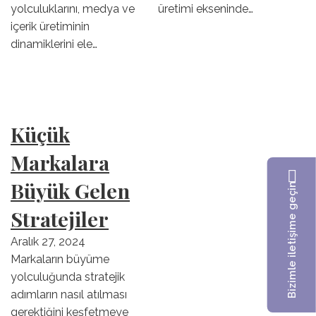
yolculuklarını, medya ve
üretimi ekseninde…
içerik üretiminin
dinamiklerini ele…
Küçük
Markalara
Büyük Gelen
Bizimle iletişime geçin
Stratejiler
Aralık 27, 2024
Markaların büyüme
yolculuğunda stratejik
adımların nasıl atılması
gerektiğini keşfetmeye